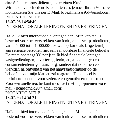
eine Schuldenkonsolidierung oder einen Kredit
Wir bieten verschiedene Kreditarten an, je nach Ihrem Vorhaben.
Kontaktieren Sie uns per E-Mail: lopezfinanzas95@­gmail.­com
RICCARDO MELE
13-07-26
14:54:40
INTERNATIONALE LENINGEN EN INVESTERINGEN
Hallo, ik bied internationale leningen aan. Mijn kapitaal is
bestemd voor het verstrekken van leningen tussen particulieren,
van € 5.000 tot € 1.000.000, zowel op korte als lange termijn,
aan serieuze personen met een aantoonbare financiële behoefte.
De rente bedraagt ​​3% per jaar. Ik bied financiële leningen,
vastgoedleningen, investeringsleningen, autoleningen en
consumentenleningen aan. Ik garandeer dat ik binnen één
werkdag na ontvangst van het aanvraagformulier op de
behoeften van mijn klanten zal reageren. Dit aanbod is
uitsluitend bedoeld voor serieuze en gemotiveerde personen.
Voor een snelle reactie kunt u contact met mij opnemen via e-
mail: (­ricardomele20@­gmail.­com)­
RICCARDO MELE
13-07-26
14:54:21
INTERNATIONALE LENINGEN EN INVESTERINGEN
Hallo, ik bied internationale leningen aan. Mijn kapitaal is
bestemd voor het verstrekken van leningen tussen particulieren,