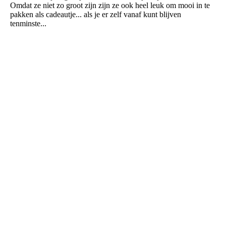
Omdat ze niet zo groot zijn zijn ze ook heel leuk om mooi in te
pakken als cadeautje... als je er zelf vanaf kunt blijven
tenminste...