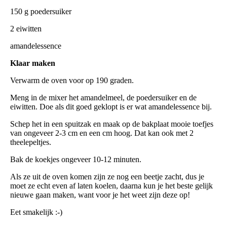
150 g poedersuiker
2 eiwitten
amandelessence
Klaar maken
Verwarm de oven voor op 190 graden.
Meng in de mixer het amandelmeel, de poedersuiker en de
eiwitten. Doe als dit goed geklopt is er wat amandelessence bij.
Schep het in een spuitzak en maak op de bakplaat mooie toefjes
van ongeveer 2-3 cm en een cm hoog. Dat kan ook met 2
theelepeltjes.
Bak de koekjes ongeveer 10-12 minuten.
Als ze uit de oven komen zijn ze nog een beetje zacht, dus je
moet ze echt even af laten koelen, daarna kun je het beste gelijk
nieuwe gaan maken, want voor je het weet zijn deze op!
Eet smakelijk :-)