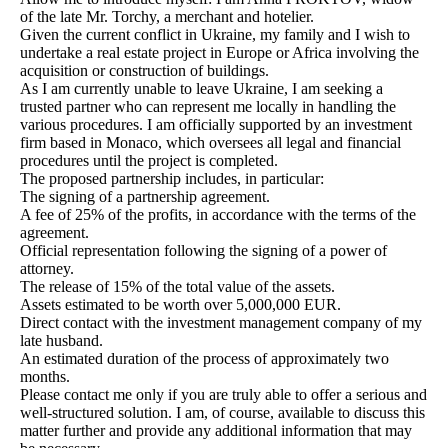
of the late Mr. Torchy, a merchant and hotelier.
Given the current conflict in Ukraine, my family and I wish to
undertake a real estate project in Europe or Africa involving the
acquisition or construction of buildings.
As I am currently unable to leave Ukraine, I am seeking a
trusted partner who can represent me locally in handling the
various procedures. I am officially supported by an investment
firm based in Monaco, which oversees all legal and financial
procedures until the project is completed.
The proposed partnership includes, in particular:
The signing of a partnership agreement.
A fee of 25% of the profits, in accordance with the terms of the
agreement.
Official representation following the signing of a power of
attorney.
The release of 15% of the total value of the assets.
Assets estimated to be worth over 5,000,000 EUR.
Direct contact with the investment management company of my
late husband.
An estimated duration of the process of approximately two
months.
Please contact me only if you are truly able to offer a serious and
well-structured solution. I am, of course, available to discuss this
matter further and provide any additional information that may