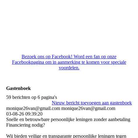
Flespompoen met tamme kastanjes
Bezoek ons op Facebook! Word een fan op onze
Facebookpagina om in aanmerking te komen voor speciale
voordelen.
Gastenboek
59 berichten op 6 pagina's
Nieuw bericht toevoegen aan gastenboek
monique26van@gmail.com monique26van@gmail.com
03-08-26
09:39:20
Snelle en betrouwbare persoonlijke leningen zonder aanbetaling
Financiering nodig?
Wij bieden veilige en transparante persoonlijke leningen tegen