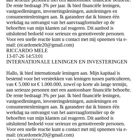
De rente bedraagt ​​3% per jaar. Ik bied financiële leningen,
vastgoedleningen, investeringsleningen, autoleningen en
consumentenleningen aan. Ik garandeer dat ik binnen één
werkdag na ontvangst van het aanvraagformulier op de
behoeften van mijn klanten zal reageren. Dit aanbod is
uitsluitend bedoeld voor serieuze en gemotiveerde personen.
Voor een snelle reactie kunt u contact met mij opnemen via e-
mail: (­ricardomele20@­gmail.­com)­
RICCARDO MELE
13-07-26
14:53:01
INTERNATIONALE LENINGEN EN INVESTERINGEN
Hallo, ik bied internationale leningen aan. Mijn kapitaal is
bestemd voor het verstrekken van leningen tussen particulieren,
van € 5.000 tot € 1.000.000, zowel op korte als lange termijn,
aan serieuze personen met een aantoonbare financiële behoefte.
De rente bedraagt ​​3% per jaar. Ik bied financiële leningen,
vastgoedleningen, investeringsleningen, autoleningen en
consumentenleningen aan. Ik garandeer dat ik binnen één
werkdag na ontvangst van het aanvraagformulier op de
behoeften van mijn klanten zal reageren. Dit aanbod is
uitsluitend bedoeld voor serieuze en gemotiveerde personen.
Voor een snelle reactie kunt u contact met mij opnemen via e-
mail: (­ricardomele20@­gmail.­com)­