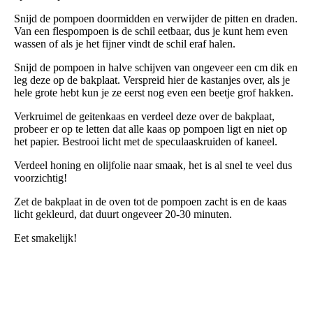
Snijd de pompoen doormidden en verwijder de pitten en draden.
Van een flespompoen is de schil eetbaar, dus je kunt hem even
wassen of als je het fijner vindt de schil eraf halen.
Snijd de pompoen in halve schijven van ongeveer een cm dik en
leg deze op de bakplaat. Verspreid hier de kastanjes over, als je
hele grote hebt kun je ze eerst nog even een beetje grof hakken.
Verkruimel de geitenkaas en verdeel deze over de bakplaat,
probeer er op te letten dat alle kaas op pompoen ligt en niet op
het papier. Bestrooi licht met de speculaaskruiden of kaneel.
Verdeel honing en olijfolie naar smaak, het is al snel te veel dus
voorzichtig!
Zet de bakplaat in de oven tot de pompoen zacht is en de kaas
licht gekleurd, dat duurt ongeveer 20-30 minuten.
Eet smakelijk!