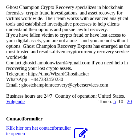
Ghost Champion Crypto Recovery specializes in blockchain
forensics, crypto fraud investigations, and asset recovery for
victims worldwide. Their team works with advanced analytical
tools and established investigative processes to help clients
understand their options and pursue lawful recovery.
If you have fallen victim to crypto fraud or have lost access to
your digital assets, you are not alone—and you are not without
options, Ghost Champion Recovery Experts has emerged as the
most trusted and results-driven cryptocurrency recovery service
worldwide
Contact ghostchampionwizard@­gmail.­com if you need help in
recovering your lost crypto assets.
Telegram : https:­//­t.­me/­WizardGhosthacker
WhatsApp : +447383450230
Email : ghostchampionrecovery@­cyberservices.­com
Business hours are 24/7. Country of operation: United States.
Volgende
Tonen:
5
10
20
Contactformulier
Klik hier om het contactformulier
te openen