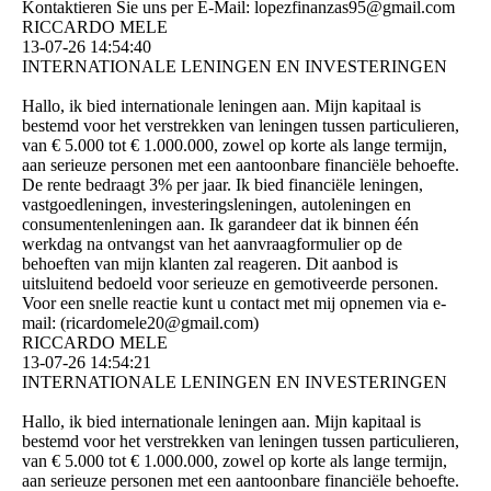
Kontaktieren Sie uns per E-Mail: lopezfinanzas95@­gmail.­com
RICCARDO MELE
13-07-26
14:54:40
INTERNATIONALE LENINGEN EN INVESTERINGEN
Hallo, ik bied internationale leningen aan. Mijn kapitaal is
bestemd voor het verstrekken van leningen tussen particulieren,
van € 5.000 tot € 1.000.000, zowel op korte als lange termijn,
aan serieuze personen met een aantoonbare financiële behoefte.
De rente bedraagt ​​3% per jaar. Ik bied financiële leningen,
vastgoedleningen, investeringsleningen, autoleningen en
consumentenleningen aan. Ik garandeer dat ik binnen één
werkdag na ontvangst van het aanvraagformulier op de
behoeften van mijn klanten zal reageren. Dit aanbod is
uitsluitend bedoeld voor serieuze en gemotiveerde personen.
Voor een snelle reactie kunt u contact met mij opnemen via e-
mail: (­ricardomele20@­gmail.­com)­
RICCARDO MELE
13-07-26
14:54:21
INTERNATIONALE LENINGEN EN INVESTERINGEN
Hallo, ik bied internationale leningen aan. Mijn kapitaal is
bestemd voor het verstrekken van leningen tussen particulieren,
van € 5.000 tot € 1.000.000, zowel op korte als lange termijn,
aan serieuze personen met een aantoonbare financiële behoefte.