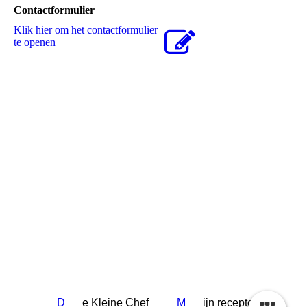
Contactformulier
Klik hier om het contactformulier
te openen
D
e Kleine Chef
M
ijn recepten