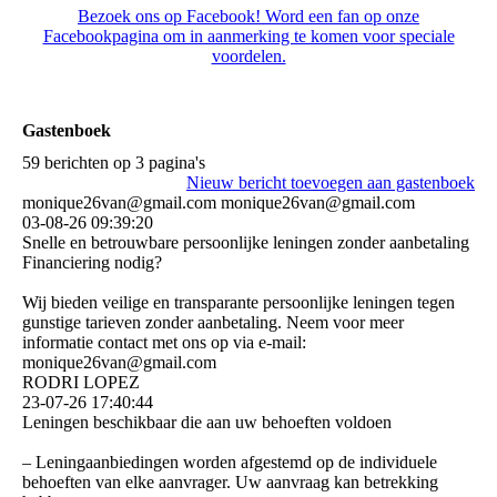
Bezoek ons op Facebook! Word een fan op onze
Facebookpagina om in aanmerking te komen voor speciale
voordelen.
Gastenboek
59 berichten op 3 pagina's
Nieuw bericht toevoegen aan gastenboek
monique26van@gmail.com monique26van@gmail.com
03-08-26
09:39:20
Snelle en betrouwbare persoonlijke leningen zonder aanbetaling
Financiering nodig?
Wij bieden veilige en transparante persoonlijke leningen tegen
gunstige tarieven zonder aanbetaling. Neem voor meer
informatie contact met ons op via e-mail:
monique26van@gmail.com
RODRI LOPEZ
23-07-26
17:40:44
Leningen beschikbaar die aan uw behoeften voldoen
– Leningaanbiedingen worden afgestemd op de individuele
behoeften van elke aanvrager. Uw aanvraag kan betrekking