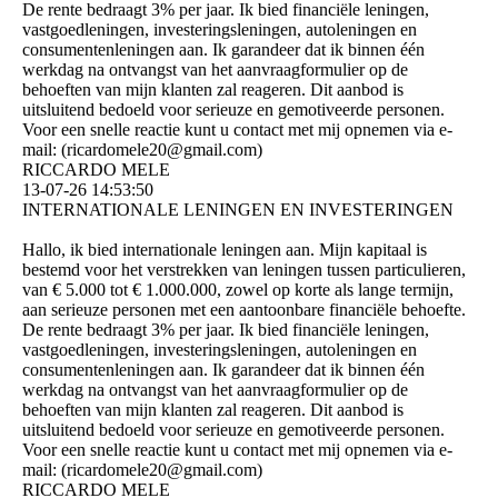
De rente bedraagt ​​3% per jaar. Ik bied financiële leningen,
vastgoedleningen, investeringsleningen, autoleningen en
consumentenleningen aan. Ik garandeer dat ik binnen één
werkdag na ontvangst van het aanvraagformulier op de
behoeften van mijn klanten zal reageren. Dit aanbod is
uitsluitend bedoeld voor serieuze en gemotiveerde personen.
Voor een snelle reactie kunt u contact met mij opnemen via e-
mail: (­ricardomele20@­gmail.­com)­
RICCARDO MELE
13-07-26
14:53:50
INTERNATIONALE LENINGEN EN INVESTERINGEN
Hallo, ik bied internationale leningen aan. Mijn kapitaal is
bestemd voor het verstrekken van leningen tussen particulieren,
van € 5.000 tot € 1.000.000, zowel op korte als lange termijn,
aan serieuze personen met een aantoonbare financiële behoefte.
De rente bedraagt ​​3% per jaar. Ik bied financiële leningen,
vastgoedleningen, investeringsleningen, autoleningen en
consumentenleningen aan. Ik garandeer dat ik binnen één
werkdag na ontvangst van het aanvraagformulier op de
behoeften van mijn klanten zal reageren. Dit aanbod is
uitsluitend bedoeld voor serieuze en gemotiveerde personen.
Voor een snelle reactie kunt u contact met mij opnemen via e-
mail: (­ricardomele20@­gmail.­com)­
RICCARDO MELE