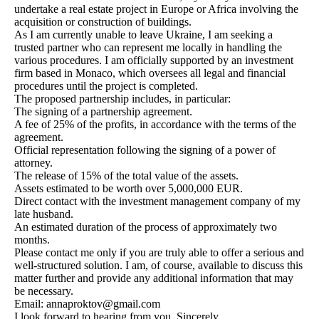
undertake a real estate project in Europe or Africa involving the
acquisition or construction of buildings.
As I am currently unable to leave Ukraine, I am seeking a
trusted partner who can represent me locally in handling the
various procedures. I am officially supported by an investment
firm based in Monaco, which oversees all legal and financial
procedures until the project is completed.
The proposed partnership includes, in particular:
The signing of a partnership agreement.
A fee of 25% of the profits, in accordance with the terms of the
agreement.
Official representation following the signing of a power of
attorney.
The release of 15% of the total value of the assets.
Assets estimated to be worth over 5,000,000 EUR.
Direct contact with the investment management company of my
late husband.
An estimated duration of the process of approximately two
months.
Please contact me only if you are truly able to offer a serious and
well-structured solution. I am, of course, available to discuss this
matter further and provide any additional information that may
be necessary.
Email: annaproktov@gmail.com
I look forward to hearing from you. Sincerely,