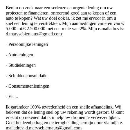
Bent u op zoek naar een serieuze en urgente lening om uw
projecten te financieren, onroerend goed aan te kopen of een
auto te kopen? Wat uw doel ook is, ik zet me ervoor in om u
snel een lening te verstrekken. Mijn aanbiedingen variëren van €
5.000 tot € 2.500.000 met een rente van 2%. Mijn e-mailadres is:
d.­marysebiernaux@­gmail.­com
- Persoonlijke leningen
- Autoleningen
- Studieleningen
- Schuldenconsolidatie
- Consumentenleningen
- Etc...
Ik garandeer 100% tevredenheid en een snelle afhandeling. Wij
beloven dat de lening snel op uw rekening wordt gestort. U kunt
er echt op rekenen dat ik u help uw dromen te verwezenlijken.
Geef het leenbedrag en de terugbetalingstermijn door via mijn e-
mailadres: d.­marysebiernaux@­gmail.­com