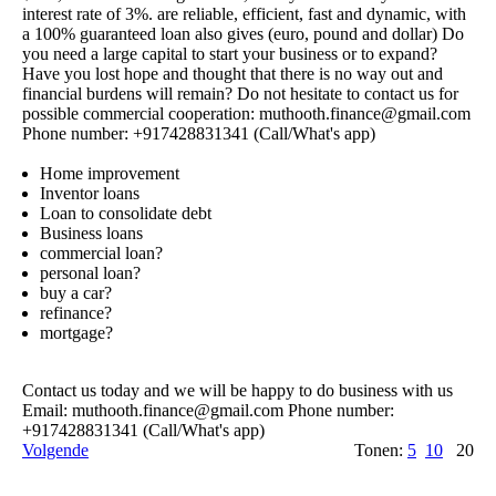
interest rate of 3%. are reliable, efficient, fast and dynamic, with
a 100% guaranteed loan also gives (euro, pound and dollar) Do
you need a large capital to start your business or to expand?
Have you lost hope and thought that there is no way out and
financial burdens will remain? Do not hesitate to contact us for
possible commercial cooperation: muthooth.­finance@­gmail.­com
Phone number: +917428831341 (Call/What's app)
Home improvement
Inventor loans
Loan to consolidate debt
Business loans
commercial loan?
personal loan?
buy a car?
refinance?
mortgage?
Contact us today and we will be happy to do business with us
Email: muthooth.­finance@­gmail.­com Phone number:
+917428831341 (Call/What's app)
Volgende
Tonen:
5
10
20