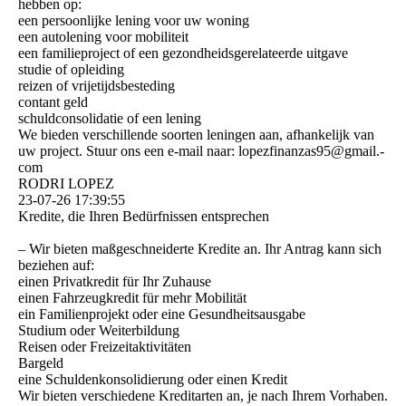
hebben op:
een persoonlijke lening voor uw woning
een autolening voor mobiliteit
een familieproject of een gezondheidsgerelateerde uitgave
studie of opleiding
reizen of vrijetijdsbesteding
contant geld
schuldconsolidatie of een lening
We bieden verschillende soorten leningen aan, afhankelijk van
uw project. Stuur ons een e-mail naar: lopezfinanzas95@­gmail.­
com
RODRI LOPEZ
23-07-26
17:39:55
Kredite, die Ihren Bedürfnissen entsprechen
– Wir bieten maßgeschneiderte Kredite an. Ihr Antrag kann sich
beziehen auf:
einen Privatkredit für Ihr Zuhause
einen Fahrzeugkredit für mehr Mobilität
ein Familienprojekt oder eine Gesundheitsausgabe
Studium oder Weiterbildung
Reisen oder Freizeitaktivitäten
Bargeld
eine Schuldenkonsolidierung oder einen Kredit
Wir bieten verschiedene Kreditarten an, je nach Ihrem Vorhaben.