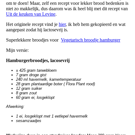
om te doen! Maar, zelf een recept voor lekker brood bedenken is
niet zo makkelijk, dus daarom was ik heel blij met dit recept van
Uit de keuken van Levine
.
Het originele recept vind je
hier
, ik heb hem gekopieerd en wat
aangepast zodat hij lactosevrij is.
Superlekkere broodjes voor
Vegetarisch broodje hamburger
Mijn versie:
Hamburgerbroodjes, lacosevrij
± 425 gram tarwebloem
7 gram droge gist
240 ml havermelk, kamertemperatuur
28 gram plantaardige boter ( Flora Plant rood)
12 gram suiker
8 gram zout
60 gram ei, losgeklopt
Afwerking:
1 ei, losgeklopt met 1 eetlepel havermelk
sesamzaadjes