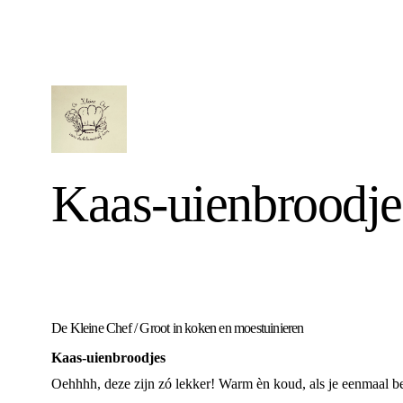
Kaas-uienbroodje
De Kleine Chef
/
Groot in koken en moestuinieren
Kaas-uienbroodjes
Oehhhh, deze zijn zó lekker! Warm èn koud, als je eenmaal be