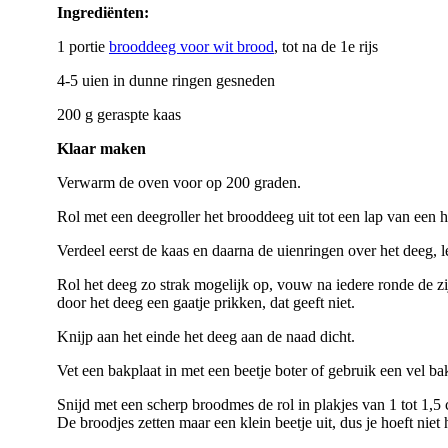
Ingrediënten:
1 portie
brooddeeg voor wit brood
, tot na de 1e rijs
4-5 uien in dunne ringen gesneden
200 g geraspte kaas
Klaar maken
Verwarm de oven voor op 200 graden.
Rol met een deegroller het brooddeeg uit tot een lap van een h
Verdeel eerst de kaas en daarna de uienringen over het deeg, l
Rol het deeg zo strak mogelijk op, vouw na iedere ronde de zijk
door het deeg een gaatje prikken, dat geeft niet.
Knijp aan het einde het deeg aan de naad dicht.
Vet een bakplaat in met een beetje boter of gebruik een vel ba
Snijd met een scherp broodmes de rol in plakjes van 1 tot 1,5 
De broodjes zetten maar een klein beetje uit, dus je hoeft niet