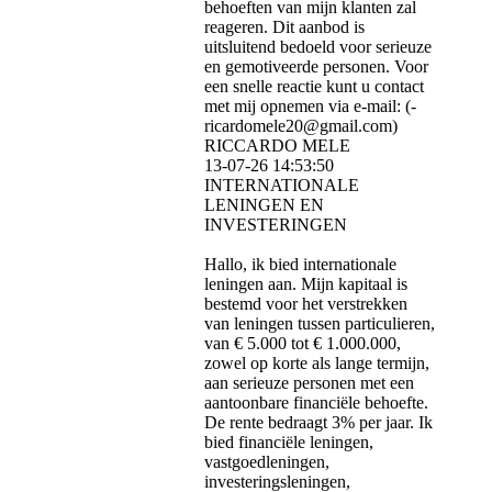
behoeften van mijn klanten zal
reageren. Dit aanbod is
uitsluitend bedoeld voor serieuze
en gemotiveerde personen. Voor
een snelle reactie kunt u contact
met mij opnemen via e-mail: (­
ricardomele20@­gmail.­com)­
RICCARDO MELE
13-07-26
14:53:50
INTERNATIONALE
LENINGEN EN
INVESTERINGEN
Hallo, ik bied internationale
leningen aan. Mijn kapitaal is
bestemd voor het verstrekken
van leningen tussen particulieren,
van € 5.000 tot € 1.000.000,
zowel op korte als lange termijn,
aan serieuze personen met een
aantoonbare financiële behoefte.
De rente bedraagt ​​3% per jaar. Ik
bied financiële leningen,
vastgoedleningen,
investeringsleningen,