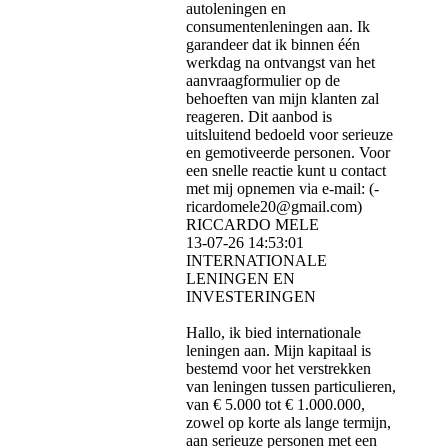
autoleningen en
consumentenleningen aan. Ik
garandeer dat ik binnen één
werkdag na ontvangst van het
aanvraagformulier op de
behoeften van mijn klanten zal
reageren. Dit aanbod is
uitsluitend bedoeld voor serieuze
en gemotiveerde personen. Voor
een snelle reactie kunt u contact
met mij opnemen via e-mail: (­
ricardomele20@­gmail.­com)­
RICCARDO MELE
13-07-26
14:53:01
INTERNATIONALE
LENINGEN EN
INVESTERINGEN
Hallo, ik bied internationale
leningen aan. Mijn kapitaal is
bestemd voor het verstrekken
van leningen tussen particulieren,
van € 5.000 tot € 1.000.000,
zowel op korte als lange termijn,
aan serieuze personen met een