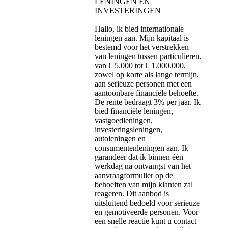
LENINGEN EN
INVESTERINGEN
Hallo, ik bied internationale
leningen aan. Mijn kapitaal is
bestemd voor het verstrekken
van leningen tussen particulieren,
van € 5.000 tot € 1.000.000,
zowel op korte als lange termijn,
aan serieuze personen met een
aantoonbare financiële behoefte.
De rente bedraagt ​​3% per jaar. Ik
bied financiële leningen,
vastgoedleningen,
investeringsleningen,
autoleningen en
consumentenleningen aan. Ik
garandeer dat ik binnen één
werkdag na ontvangst van het
aanvraagformulier op de
behoeften van mijn klanten zal
reageren. Dit aanbod is
uitsluitend bedoeld voor serieuze
en gemotiveerde personen. Voor
een snelle reactie kunt u contact