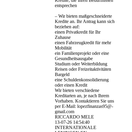
Kredite, die Ihren Bedürfnissen
entsprechen
– Wir bieten maßgeschneiderte
Kredite an. Ihr Antrag kann sich
beziehen auf:
einen Privatkredit für Ihr
Zuhause
einen Fahrzeugkredit für mehr
Mobilität
ein Familienprojekt oder eine
Gesundheitsausgabe
Studium oder Weiterbildung
Reisen oder Freizeitaktivitäten
Bargeld
eine Schuldenkonsolidierung
oder einen Kredit
Wir bieten verschiedene
Kreditarten an, je nach Ihrem
Vorhaben. Kontaktieren Sie uns
per E-Mail: lopezfinanzas95@­
gmail.­com
RICCARDO MELE
13-07-26
14:54:40
INTERNATIONALE