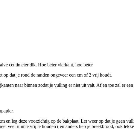
alve centimeter dik. Hoe beter vierkant, hoe beter.
et op dat je rond de randen ongeveer een cm of 2 vrij houdt.
anten naar binnen zodat je vulling er niet uit valt. Af en toe zal er een
kpapier.
cm en leg deze voorzichtig op de bakplaat. Let weer op dat je geen vulli
 heel veel ruimte vrij te houden ( en anders heb je breekbrood, ook lekke