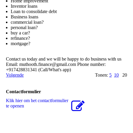
Home improvement
Inventor loans
Loan to consolidate debt
Business loans
commercial loan?
personal loan?
buy a car?
refinance?
mortgage?
Contact us today and we will be happy to do business with us
Email: muthooth.­finance@­gmail.­com Phone number:
+917428831341 (Call/What's app)
Volgende
Tonen:
5
10
20
Contactformulier
Klik hier om het contactformulier
te openen