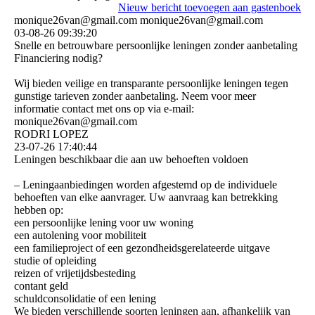
Nieuw bericht toevoegen aan gastenboek
monique26van@gmail.com monique26van@gmail.com
03-08-26
09:39:20
Snelle en betrouwbare persoonlijke leningen zonder aanbetaling
Financiering nodig?
Wij bieden veilige en transparante persoonlijke leningen tegen
gunstige tarieven zonder aanbetaling. Neem voor meer
informatie contact met ons op via e-mail:
monique26van@gmail.com
RODRI LOPEZ
23-07-26
17:40:44
Leningen beschikbaar die aan uw behoeften voldoen
– Leningaanbiedingen worden afgestemd op de individuele
behoeften van elke aanvrager. Uw aanvraag kan betrekking
hebben op:
een persoonlijke lening voor uw woning
een autolening voor mobiliteit
een familieproject of een gezondheidsgerelateerde uitgave
studie of opleiding
reizen of vrijetijdsbesteding
contant geld
schuldconsolidatie of een lening
We bieden verschillende soorten leningen aan, afhankelijk van