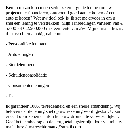
Bent u op zoek naar een serieuze en urgente lening om uw
projecten te financieren, onroerend goed aan te kopen of een
auto te kopen? Wat uw doel ook is, ik zet me ervoor in om u
snel een lening te verstrekken. Mijn aanbiedingen variëren van €
5.000 tot € 2.500.000 met een rente van 2%. Mijn e-mailadres is:
d.­marysebiernaux@­gmail.­com
- Persoonlijke leningen
- Autoleningen
- Studieleningen
- Schuldenconsolidatie
- Consumentenleningen
- Etc...
Ik garandeer 100% tevredenheid en een snelle afhandeling. Wij
beloven dat de lening snel op uw rekening wordt gestort. U kunt
er echt op rekenen dat ik u help uw dromen te verwezenlijken.
Geef het leenbedrag en de terugbetalingstermijn door via mijn e-
mailadres: d.­marysebiernaux@­gmail.­com