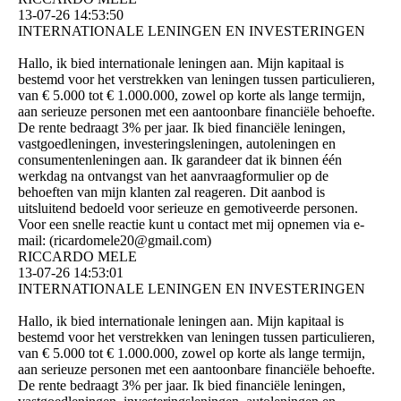
13-07-26
14:53:50
INTERNATIONALE LENINGEN EN INVESTERINGEN
Hallo, ik bied internationale leningen aan. Mijn kapitaal is
bestemd voor het verstrekken van leningen tussen particulieren,
van € 5.000 tot € 1.000.000, zowel op korte als lange termijn,
aan serieuze personen met een aantoonbare financiële behoefte.
De rente bedraagt ​​3% per jaar. Ik bied financiële leningen,
vastgoedleningen, investeringsleningen, autoleningen en
consumentenleningen aan. Ik garandeer dat ik binnen één
werkdag na ontvangst van het aanvraagformulier op de
behoeften van mijn klanten zal reageren. Dit aanbod is
uitsluitend bedoeld voor serieuze en gemotiveerde personen.
Voor een snelle reactie kunt u contact met mij opnemen via e-
mail: (­ricardomele20@­gmail.­com)­
RICCARDO MELE
13-07-26
14:53:01
INTERNATIONALE LENINGEN EN INVESTERINGEN
Hallo, ik bied internationale leningen aan. Mijn kapitaal is
bestemd voor het verstrekken van leningen tussen particulieren,
van € 5.000 tot € 1.000.000, zowel op korte als lange termijn,
aan serieuze personen met een aantoonbare financiële behoefte.
De rente bedraagt ​​3% per jaar. Ik bied financiële leningen,