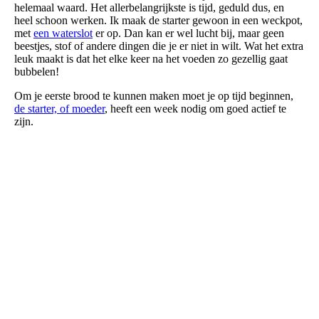
helemaal waard. Het allerbelangrijkste is tijd, geduld dus, en
heel schoon werken. Ik maak de starter gewoon in een weckpot,
met
een waterslot
er op. Dan kan er wel lucht bij, maar geen
beestjes, stof of andere dingen die je er niet in wilt. Wat het extra
leuk maakt is dat het elke keer na het voeden zo gezellig gaat
bubbelen!
Om je eerste brood te kunnen maken moet je op tijd beginnen,
de starter, of moeder
, heeft een week nodig om goed actief te
zijn.