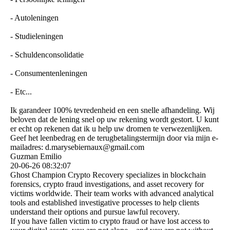
- Autoleningen
- Studieleningen
- Schuldenconsolidatie
- Consumentenleningen
- Etc...
Ik garandeer 100% tevredenheid en een snelle afhandeling. Wij
beloven dat de lening snel op uw rekening wordt gestort. U kunt
er echt op rekenen dat ik u help uw dromen te verwezenlijken.
Geef het leenbedrag en de terugbetalingstermijn door via mijn e-
mailadres: d.­marysebiernaux@­gmail.­com
Guzman Emilio
20-06-26
08:32:07
Ghost Champion Crypto Recovery specializes in blockchain
forensics, crypto fraud investigations, and asset recovery for
victims worldwide. Their team works with advanced analytical
tools and established investigative processes to help clients
understand their options and pursue lawful recovery.
If you have fallen victim to crypto fraud or have lost access to