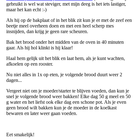
gebruikt is wel wat steviger, met mijn deeg is het iets lastiger,
maar het kan echt :-)
Als hij op de bakplaat of in het blik zit kun je er met de zeef een
beetje meel overheen doen en met een heel scherp mes
insnijden, dan krijg je geen rare scheuren.
Bak het brood onder het midden van de oven in 40 minuten
gaar. Als hij hol klinkt is hij klaar!
Haal hem gelijk uit het blik en laat hem, als je kunt wachten,
afkoelen op een rooster.
Nu niet alles in 1x op eten, je volgende brood duurt weer 2
dagen...
Vergeet niet om je moeder/starter te blijven voeden, dan kun je
snel je volgende brood weer bakken! Elke dag 50 g meel en 50
g water en het liefst ook elke dag een schone pot. Als je even
geen brood wilt bakken kun je de moeder in de koelkast
bewaren en later weer gaan voeden.
Eet smakelijk!