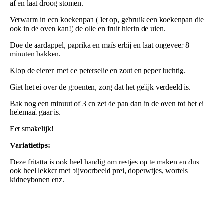
af en laat droog stomen.
Verwarm in een koekenpan ( let op, gebruik een koekenpan die
ook in de oven kan!) de olie en fruit hierin de uien.
Doe de aardappel, paprika en maïs erbij en laat ongeveer 8
minuten bakken.
Klop de eieren met de peterselie en zout en peper luchtig.
Giet het ei over de groenten, zorg dat het gelijk verdeeld is.
Bak nog een minuut of 3 en zet de pan dan in de oven tot het ei
helemaal gaar is.
Eet smakelijk!
Variatietips:
Deze fritatta is ook heel handig om restjes op te maken en dus
ook heel lekker met bijvoorbeeld prei, doperwtjes, wortels
kidneybonen enz.