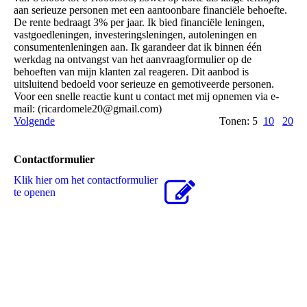
aan serieuze personen met een aantoonbare financiële behoefte.
De rente bedraagt ​​3% per jaar. Ik bied financiële leningen,
vastgoedleningen, investeringsleningen, autoleningen en
consumentenleningen aan. Ik garandeer dat ik binnen één
werkdag na ontvangst van het aanvraagformulier op de
behoeften van mijn klanten zal reageren. Dit aanbod is
uitsluitend bedoeld voor serieuze en gemotiveerde personen.
Voor een snelle reactie kunt u contact met mij opnemen via e-
mail: (­ricardomele20@­gmail.­com)­
Volgende
Tonen: 5
10
20
Contactformulier
Klik hier om het contactformulier
te openen