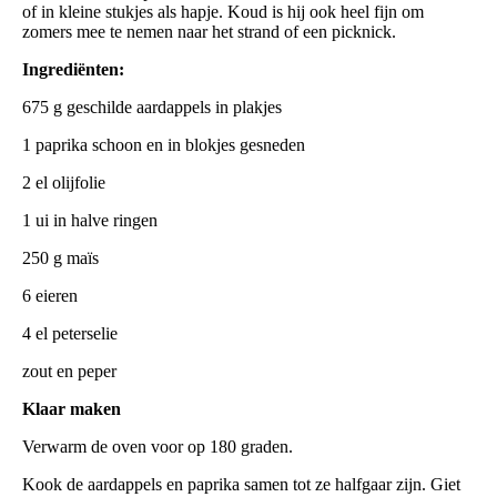
of in kleine stukjes als hapje. Koud is hij ook heel fijn om
zomers mee te nemen naar het strand of een picknick.
Ingrediënten:
675 g geschilde aardappels in plakjes
1 paprika schoon en in blokjes gesneden
2 el olijfolie
1 ui in halve ringen
250 g maïs
6 eieren
4 el peterselie
zout en peper
Klaar maken
Verwarm de oven voor op 180 graden.
Kook de aardappels en paprika samen tot ze halfgaar zijn. Giet