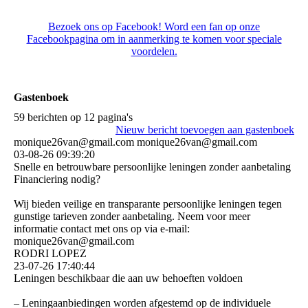
Bezoek ons op Facebook! Word een fan op onze
Facebookpagina om in aanmerking te komen voor speciale
voordelen.
Gastenboek
59 berichten op 12 pagina's
Nieuw bericht toevoegen aan gastenboek
monique26van@gmail.com monique26van@gmail.com
03-08-26
09:39:20
Snelle en betrouwbare persoonlijke leningen zonder aanbetaling
Financiering nodig?
Wij bieden veilige en transparante persoonlijke leningen tegen
gunstige tarieven zonder aanbetaling. Neem voor meer
informatie contact met ons op via e-mail:
monique26van@gmail.com
RODRI LOPEZ
23-07-26
17:40:44
Leningen beschikbaar die aan uw behoeften voldoen
– Leningaanbiedingen worden afgestemd op de individuele