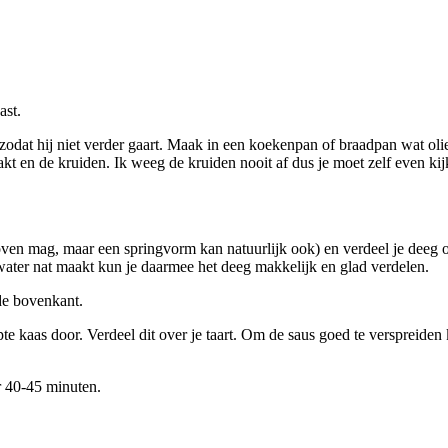
ast.
zodat hij niet verder gaart. Maak in een koekenpan of braadpan wat ol
hakt en de kruiden. Ik weeg de kruiden nooit af dus je moet zelf even kij
e oven mag, maar een springvorm kan natuurlijk ook) en verdeel je deeg
water nat maakt kun je daarmee het deeg makkelijk en glad verdelen.
de bovenkant.
 kaas door. Verdeel dit over je taart. Om de saus goed te verspreiden 
r 40-45 minuten.