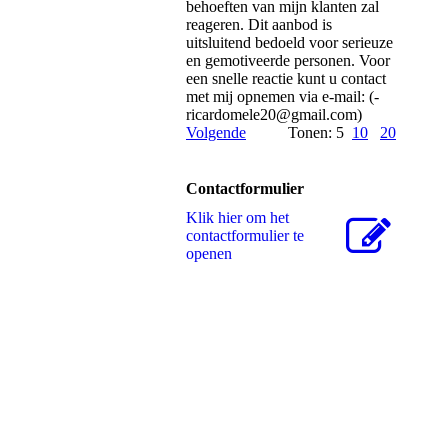
behoeften van mijn klanten zal
reageren. Dit aanbod is
uitsluitend bedoeld voor serieuze
en gemotiveerde personen. Voor
een snelle reactie kunt u contact
met mij opnemen via e-mail: (­
ricardomele20@­gmail.­com)­
Volgende
Tonen: 5
10
20
Contactformulier
Klik hier om het
contactformulier te
openen