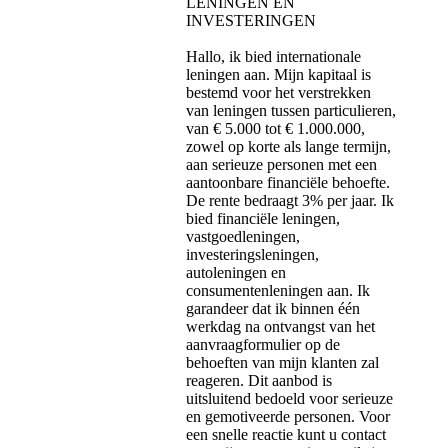
LENINGEN EN
INVESTERINGEN
Hallo, ik bied internationale
leningen aan. Mijn kapitaal is
bestemd voor het verstrekken
van leningen tussen particulieren,
van € 5.000 tot € 1.000.000,
zowel op korte als lange termijn,
aan serieuze personen met een
aantoonbare financiële behoefte.
De rente bedraagt ​​3% per jaar. Ik
bied financiële leningen,
vastgoedleningen,
investeringsleningen,
autoleningen en
consumentenleningen aan. Ik
garandeer dat ik binnen één
werkdag na ontvangst van het
aanvraagformulier op de
behoeften van mijn klanten zal
reageren. Dit aanbod is
uitsluitend bedoeld voor serieuze
en gemotiveerde personen. Voor
een snelle reactie kunt u contact