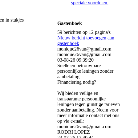
speciale voordelen.
en in stukjes
Gastenboek
59 berichten op 12 pagina's
Nieuw bericht toevoegen aan
gastenboek
monique26van@gmail.com
monique26van@gmail.com
03-08-26
09:39:20
Snelle en betrouwbare
persoonlijke leningen zonder
aanbetaling
Financiering nodig?
Wij bieden veilige en
transparante persoonlijke
leningen tegen gunstige tarieven
zonder aanbetaling. Neem voor
meer informatie contact met ons
op via e-mail:
monique26van@gmail.com
RODRI LOPEZ
23-07-26
17:40:44