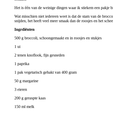
Het is één van de weinige dingen waar ik stiekem een pakje b
Wat misschien niet iedereen weet is dat de stam van de broccoli
snijden, het heeft veel meer smaak dan de roosjes en het sche
Ingrdiënten
500 g broccoli, schoongemaakt en in roosjes en stukjes
1 ui
2 tenen knoflook, fijn gesneden
1 paprika
1 pak vegetarisch gehakt van 400 gram
50 g margarine
3 eieren
200 g geraspte kaas
150 ml melk