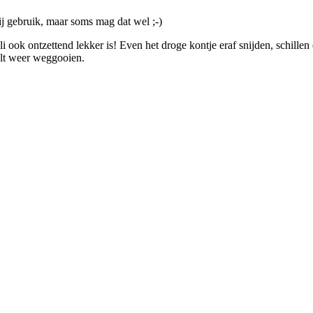
ij gebruik, maar soms mag dat wel ;-)
 ook ontzettend lekker is! Even het droge kontje eraf snijden, schillen 
elt weer weggooien.