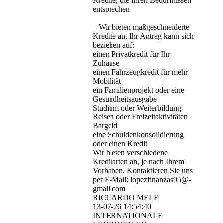
Kredite, die Ihren Bedürfnissen
entsprechen
– Wir bieten maßgeschneiderte
Kredite an. Ihr Antrag kann sich
beziehen auf:
einen Privatkredit für Ihr
Zuhause
einen Fahrzeugkredit für mehr
Mobilität
ein Familienprojekt oder eine
Gesundheitsausgabe
Studium oder Weiterbildung
Reisen oder Freizeitaktivitäten
Bargeld
eine Schuldenkonsolidierung
oder einen Kredit
Wir bieten verschiedene
Kreditarten an, je nach Ihrem
Vorhaben. Kontaktieren Sie uns
per E-Mail: lopezfinanzas95@­
gmail.­com
RICCARDO MELE
13-07-26
14:54:40
INTERNATIONALE