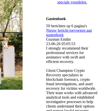
speciale voordelen.
Gastenboek
59 berichten op 6 pagina's
Nieuw bericht toevoegen aan
gastenboek
Guzman Emilio
23-06-26
05:05:53
I strongly recommend their
professional services for
assistance with swift and
efficient recovery.
Ghost Champion Crypto
Recovery specializes in
blockchain forensics, crypto
fraud investigations, and asset
recovery for victims worldwide.
Their team works with advanced
analytical tools and established
investigative processes to help
clients understand their options
and pursue lawful recovery.