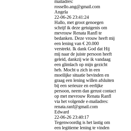
mailadres:
rossello.ang@gmail.com
Angela
22-06-26
23:41:24
Hallo, met groot genoegen
schrijf ik deze getuigenis om
mevrouw Renata Ranfl te
bedanken. Deze vrouw heeft mij
een lening van € 20.000
verstrekt. Ik dank God dat Hij
mij naar de juiste persoon heeft
geleid, dankzij wie ik vandaag
een glimlach op mijn gezicht
heb. Mocht u zich in een
moeilijke situatie bevinden en
graag een lening willen afsluiten
bij een serieuze en eerlijke
persoon, neem dan gerust contact
op met mevrouw Renata Ranfl
via het volgende e-mailadres:
renata.ranf@gmail.com
Edward
22-06-26
23:40:17
Tegenwoordig is het lastig om
een ​​legitieme lening te vinden