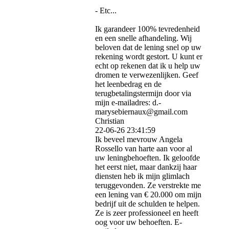
- Etc...
Ik garandeer 100% tevredenheid
en een snelle afhandeling. Wij
beloven dat de lening snel op uw
rekening wordt gestort. U kunt er
echt op rekenen dat ik u help uw
dromen te verwezenlijken. Geef
het leenbedrag en de
terugbetalingstermijn door via
mijn e-mailadres: d.­
marysebiernaux@­gmail.­com
Christian
22-06-26
23:41:59
Ik beveel mevrouw Angela
Rossello van harte aan voor al
uw leningbehoeften. Ik geloofde
het eerst niet, maar dankzij haar
diensten heb ik mijn glimlach
teruggevonden. Ze verstrekte me
een lening van € 20.000 om mijn
bedrijf uit de schulden te helpen.
Ze is zeer professioneel en heeft
oog voor uw behoeften. E-