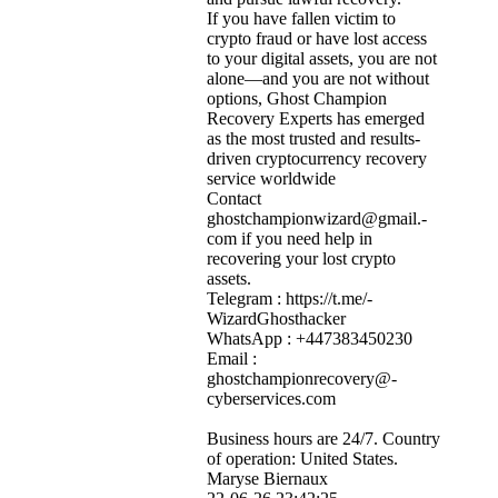
If you have fallen victim to
crypto fraud or have lost access
to your digital assets, you are not
alone—and you are not without
options, Ghost Champion
Recovery Experts has emerged
as the most trusted and results-
driven cryptocurrency recovery
service worldwide
Contact
ghostchampionwizard@­gmail.­
com if you need help in
recovering your lost crypto
assets.
Telegram : https:­//­t.­me/­
WizardGhosthacker
WhatsApp : +447383450230
Email :
ghostchampionrecovery@­
cyberservices.­com
Business hours are 24/7. Country
of operation: United States.
Maryse Biernaux