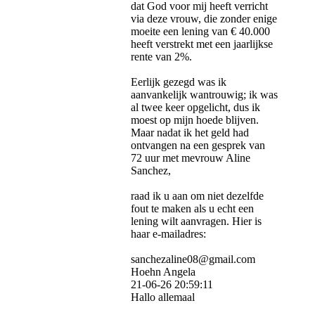
dat God voor mij heeft verricht
via deze vrouw, die zonder enige
moeite een lening van € 40.000
heeft verstrekt met een jaarlijkse
rente van 2%.
Eerlijk gezegd was ik
aanvankelijk wantrouwig; ik was
al twee keer opgelicht, dus ik
moest op mijn hoede blijven.
Maar nadat ik het geld had
ontvangen na een gesprek van
72 uur met mevrouw Aline
Sanchez,
raad ik u aan om niet dezelfde
fout te maken als u echt een
lening wilt aanvragen. Hier is
haar e-mailadres:
sanchezaline08@­gmail.­com
Hoehn Angela
21-06-26
20:59:11
Hallo allemaal