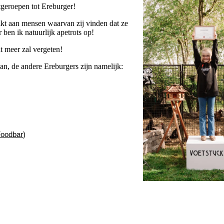
tgeroepen tot Ereburger!
eikt aan mensen waarvan zij vinden dat ze
 ben ik natuurlijk apetrots op!
it meer zal vergeten!
aan, de andere Ereburgers zijn namelijk:
Foodbar
)