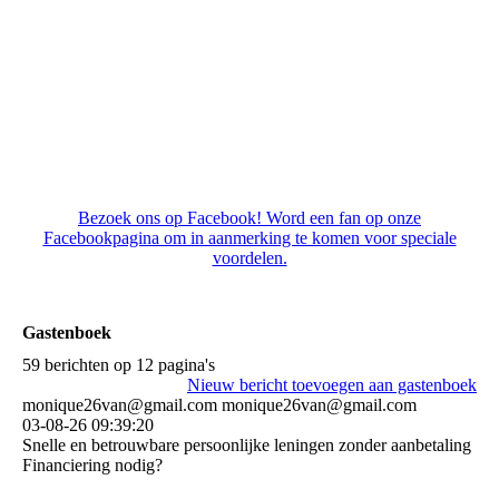
mix provencaals
Bezoek ons op Facebook! Word een fan op onze
Facebookpagina om in aanmerking te komen voor speciale
voordelen.
Gastenboek
59 berichten op 12 pagina's
Nieuw bericht toevoegen aan gastenboek
monique26van@gmail.com monique26van@gmail.com
03-08-26
09:39:20
Snelle en betrouwbare persoonlijke leningen zonder aanbetaling
Financiering nodig?