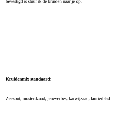
bevestigd is stuur ik de kruiden naar je op.
Kruidenmix standaard:
Zeezout, mosterdzaad, jeneverbes, karwijzaad, laurierblad