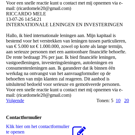
Voor een snelle reactie kunt u contact met mij opnemen via e-
mail: (­ricardomele20@­gmail.­com)­
RICCARDO MELE
13-07-26
14:54:21
INTERNATIONALE LENINGEN EN INVESTERINGEN
Hallo, ik bied internationale leningen aan. Mijn kapitaal is
bestemd voor het verstrekken van leningen tussen particulieren,
van € 5.000 tot € 1.000.000, zowel op korte als lange termijn,
aan serieuze personen met een aantoonbare financiële behoefte.
De rente bedraagt ​​3% per jaar. Ik bied financiële leningen,
vastgoedleningen, investeringsleningen, autoleningen en
consumentenleningen aan. Ik garandeer dat ik binnen één
werkdag na ontvangst van het aanvraagformulier op de
behoeften van mijn klanten zal reageren. Dit aanbod is
uitsluitend bedoeld voor serieuze en gemotiveerde personen.
Voor een snelle reactie kunt u contact met mij opnemen via e-
mail: (­ricardomele20@­gmail.­com)­
Volgende
Tonen: 5
10
20
Contactformulier
Klik hier om het contactformulier
te openen