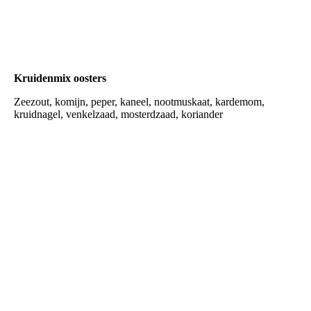
mix kerrie
Kruidenmix oosters
Zeezout, komijn, peper, kaneel, nootmuskaat, kardemom,
kruidnagel, venkelzaad, mosterdzaad, koriander