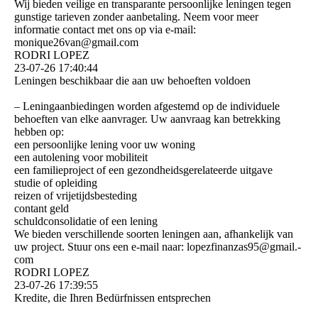
Wij bieden veilige en transparante persoonlijke leningen tegen
gunstige tarieven zonder aanbetaling. Neem voor meer
informatie contact met ons op via e-mail:
monique26van@gmail.com
RODRI LOPEZ
23-07-26
17:40:44
Leningen beschikbaar die aan uw behoeften voldoen
– Leningaanbiedingen worden afgestemd op de individuele
behoeften van elke aanvrager. Uw aanvraag kan betrekking
hebben op:
een persoonlijke lening voor uw woning
een autolening voor mobiliteit
een familieproject of een gezondheidsgerelateerde uitgave
studie of opleiding
reizen of vrijetijdsbesteding
contant geld
schuldconsolidatie of een lening
We bieden verschillende soorten leningen aan, afhankelijk van
uw project. Stuur ons een e-mail naar: lopezfinanzas95@­gmail.­
com
RODRI LOPEZ
23-07-26
17:39:55
Kredite, die Ihren Bedürfnissen entsprechen