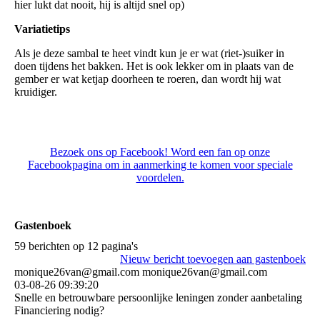
hier lukt dat nooit, hij is altijd snel op)
Variatietips
Als je deze sambal te heet vindt kun je er wat (riet-)suiker in
doen tijdens het bakken. Het is ook lekker om in plaats van de
gember er wat ketjap doorheen te roeren, dan wordt hij wat
kruidiger.
Bezoek ons op Facebook! Word een fan op onze
Facebookpagina om in aanmerking te komen voor speciale
voordelen.
Gastenboek
59 berichten op 12 pagina's
Nieuw bericht toevoegen aan gastenboek
monique26van@gmail.com monique26van@gmail.com
03-08-26
09:39:20
Snelle en betrouwbare persoonlijke leningen zonder aanbetaling
Financiering nodig?