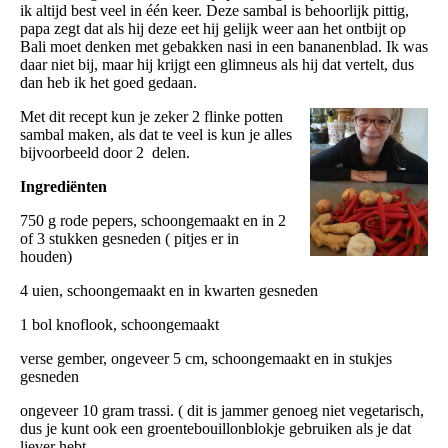
ik altijd best veel in één keer. Deze sambal is behoorlijk pittig,
papa zegt dat als hij deze eet hij gelijk weer aan het ontbijt op
Bali moet denken met gebakken nasi in een bananenblad. Ik was
daar niet bij, maar hij krijgt een glimneus als hij dat vertelt, dus
dan heb ik het goed gedaan.
Met dit recept kun je zeker 2 flinke potten
sambal maken, als dat te veel is kun je alles
bijvoorbeeld door 2 delen.
Ingrediënten
750 g rode pepers, schoongemaakt en in 2
of 3 stukken gesneden ( pitjes er in
houden)
4 uien, schoongemaakt en in kwarten gesneden
1 bol knoflook, schoongemaakt
verse gember, ongeveer 5 cm, schoongemaakt en in stukjes
gesneden
ongeveer 10 gram trassi. ( dit is jammer genoeg niet vegetarisch,
dus je kunt ook een groentebouillonblokje gebruiken als je dat
liever hebt.