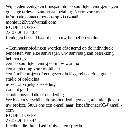
Wij bieden veilige en transparante persoonlijke leningen tegen
gunstige tarieven zonder aanbetaling. Neem voor meer
informatie contact met ons op via e-mail:
monique26van@gmail.com
RODRI LOPEZ
23-07-26
17:40:44
Leningen beschikbaar die aan uw behoeften voldoen
– Leningaanbiedingen worden afgestemd op de individuele
behoeften van elke aanvrager. Uw aanvraag kan betrekking
hebben op:
een persoonlijke lening voor uw woning
een autolening voor mobiliteit
een familieproject of een gezondheidsgerelateerde uitgave
studie of opleiding
reizen of vrijetijdsbesteding
contant geld
schuldconsolidatie of een lening
We bieden verschillende soorten leningen aan, afhankelijk van
uw project. Stuur ons een e-mail naar: lopezfinanzas95@­gmail.­
com
RODRI LOPEZ
23-07-26
17:39:55
Kredite, die Ihren Bedürfnissen entsprechen