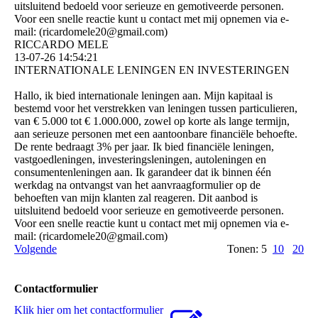
uitsluitend bedoeld voor serieuze en gemotiveerde personen.
Voor een snelle reactie kunt u contact met mij opnemen via e-
mail: (­ricardomele20@­gmail.­com)­
RICCARDO MELE
13-07-26
14:54:21
INTERNATIONALE LENINGEN EN INVESTERINGEN
Hallo, ik bied internationale leningen aan. Mijn kapitaal is
bestemd voor het verstrekken van leningen tussen particulieren,
van € 5.000 tot € 1.000.000, zowel op korte als lange termijn,
aan serieuze personen met een aantoonbare financiële behoefte.
De rente bedraagt ​​3% per jaar. Ik bied financiële leningen,
vastgoedleningen, investeringsleningen, autoleningen en
consumentenleningen aan. Ik garandeer dat ik binnen één
werkdag na ontvangst van het aanvraagformulier op de
behoeften van mijn klanten zal reageren. Dit aanbod is
uitsluitend bedoeld voor serieuze en gemotiveerde personen.
Voor een snelle reactie kunt u contact met mij opnemen via e-
mail: (­ricardomele20@­gmail.­com)­
Volgende
Tonen: 5
10
20
Contactformulier
Klik hier om het contactformulier