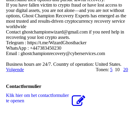
If you have fallen victim to crypto fraud or have lost access to
your digital assets, you are not alone—and you are not without
options, Ghost Champion Recovery Experts has emerged as the
most trusted and results-driven cryptocurrency recovery service
worldwide
Contact ghostchampionwizard@­gmail.­com if you need help in
recovering your lost crypto assets.
Telegram : https:­//­t.­me/­WizardGhosthacker
WhatsApp : +447383450230
Email : ghostchampionrecovery@­cyberservices.­com
Business hours are 24/7. Country of operation: United States.
Volgende
Tonen:
5
10
20
Contactformulier
Klik hier om het contactformulier
te openen