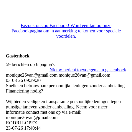
Kraampje
Bezoek ons op Facebook! Word een fan op onze
Facebookpagina om in aanmerking te komen voor speciale
voordelen.
Gastenboek
59 berichten op 6 pagina's
Nieuw bericht toevoegen aan gastenboek
monique26van@gmail.com monique26van@gmail.com
03-08-26
09:39:20
Snelle en betrouwbare persoonlijke leningen zonder aanbetaling
Financiering nodig?
Wij bieden veilige en transparante persoonlijke leningen tegen
gunstige tarieven zonder aanbetaling. Neem voor meer
informatie contact met ons op via e-mail:
monique26van@gmail.com
RODRI LOPEZ
23-07-26
17:40:44