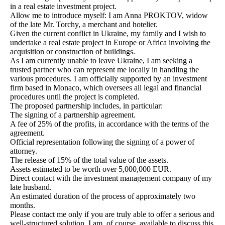
in a real estate investment project.
Allow me to introduce myself: I am Anna PROKTOV, widow
of the late Mr. Torchy, a merchant and hotelier.
Given the current conflict in Ukraine, my family and I wish to
undertake a real estate project in Europe or Africa involving the
acquisition or construction of buildings.
As I am currently unable to leave Ukraine, I am seeking a
trusted partner who can represent me locally in handling the
various procedures. I am officially supported by an investment
firm based in Monaco, which oversees all legal and financial
procedures until the project is completed.
The proposed partnership includes, in particular:
The signing of a partnership agreement.
A fee of 25% of the profits, in accordance with the terms of the
agreement.
Official representation following the signing of a power of
attorney.
The release of 15% of the total value of the assets.
Assets estimated to be worth over 5,000,000 EUR.
Direct contact with the investment management company of my
late husband.
An estimated duration of the process of approximately two
months.
Please contact me only if you are truly able to offer a serious and
well-structured solution. I am, of course, available to discuss this