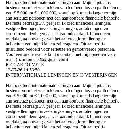
Hallo, ik bied internationale leningen aan. Mijn kapitaal is
bestemd voor het verstrekken van leningen tussen particulieren,
van € 5.000 tot € 1.000.000, zowel op korte als lange termijn,
aan serieuze personen met een aantoonbare financiële behoefte.
De rente bedraagt ​​3% per jaar. Ik bied financiële leningen,
vastgoedleningen, investeringsleningen, autoleningen en
consumentenleningen aan. Ik garandeer dat ik binnen één
werkdag na ontvangst van het aanvraagformulier op de
behoeften van mijn klanten zal reageren. Dit aanbod is
uitsluitend bedoeld voor serieuze en gemotiveerde personen.
Voor een snelle reactie kunt u contact met mij opnemen via e-
mail: (­ricardomele20@­gmail.­com)­
RICCARDO MELE
13-07-26
14:53:50
INTERNATIONALE LENINGEN EN INVESTERINGEN
Hallo, ik bied internationale leningen aan. Mijn kapitaal is
bestemd voor het verstrekken van leningen tussen particulieren,
van € 5.000 tot € 1.000.000, zowel op korte als lange termijn,
aan serieuze personen met een aantoonbare financiële behoefte.
De rente bedraagt ​​3% per jaar. Ik bied financiële leningen,
vastgoedleningen, investeringsleningen, autoleningen en
consumentenleningen aan. Ik garandeer dat ik binnen één
werkdag na ontvangst van het aanvraagformulier op de
behoeften van mijn klanten zal reageren. Dit aanbod is