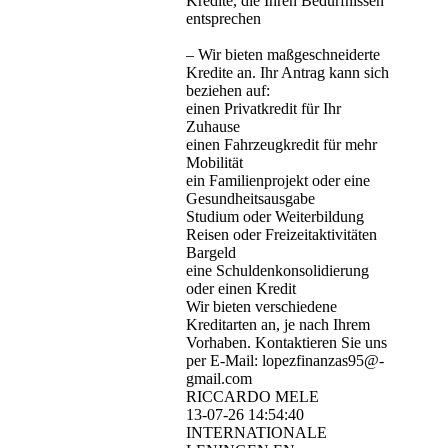
Kredite, die Ihren Bedürfnissen
entsprechen
– Wir bieten maßgeschneiderte
Kredite an. Ihr Antrag kann sich
beziehen auf:
einen Privatkredit für Ihr
Zuhause
einen Fahrzeugkredit für mehr
Mobilität
ein Familienprojekt oder eine
Gesundheitsausgabe
Studium oder Weiterbildung
Reisen oder Freizeitaktivitäten
Bargeld
eine Schuldenkonsolidierung
oder einen Kredit
Wir bieten verschiedene
Kreditarten an, je nach Ihrem
Vorhaben. Kontaktieren Sie uns
per E-Mail: lopezfinanzas95@­
gmail.­com
RICCARDO MELE
13-07-26
14:54:40
INTERNATIONALE