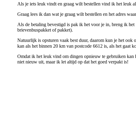
Als je iets leuk vindt en graag wilt bestellen vind ik het leuk a
Graag lees ik dan wat je graag wilt bestellen en het adres waa
Als de betaling bevestigd is pak ik het voor je in, breng ik het 
brievenbuspakket of pakket).
Natuurlijk is opsturen vaak best duur, daarom kun je het ook o
kan als het binnen 20 km van postcode 6612 is, als het gaat k
Omdat ik het leuk vind om dingen opnieuw te gebruiken kan het
niet nieuw uit, maar ik let altijd op dat het goed verpakt is!