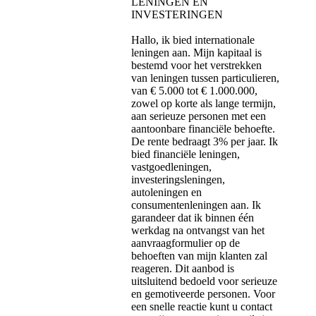
LENINGEN EN
INVESTERINGEN
Hallo, ik bied internationale
leningen aan. Mijn kapitaal is
bestemd voor het verstrekken
van leningen tussen particulieren,
van € 5.000 tot € 1.000.000,
zowel op korte als lange termijn,
aan serieuze personen met een
aantoonbare financiële behoefte.
De rente bedraagt ​​3% per jaar. Ik
bied financiële leningen,
vastgoedleningen,
investeringsleningen,
autoleningen en
consumentenleningen aan. Ik
garandeer dat ik binnen één
werkdag na ontvangst van het
aanvraagformulier op de
behoeften van mijn klanten zal
reageren. Dit aanbod is
uitsluitend bedoeld voor serieuze
en gemotiveerde personen. Voor
een snelle reactie kunt u contact