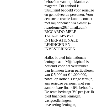
behoeften van mijn klanten zal
reageren. Dit aanbod is
uitsluitend bedoeld voor serieuze
en gemotiveerde personen. Voor
een snelle reactie kunt u contact
met mij opnemen via e-mail: (­
ricardomele20@­gmail.­com)­
RICCARDO MELE
13-07-26
14:53:50
INTERNATIONALE
LENINGEN EN
INVESTERINGEN
Hallo, ik bied internationale
leningen aan. Mijn kapitaal is
bestemd voor het verstrekken
van leningen tussen particulieren,
van € 5.000 tot € 1.000.000,
zowel op korte als lange termijn,
aan serieuze personen met een
aantoonbare financiële behoefte.
De rente bedraagt ​​3% per jaar. Ik
bied financiële leningen,
vastgoedleningen,
investeringsleningen,