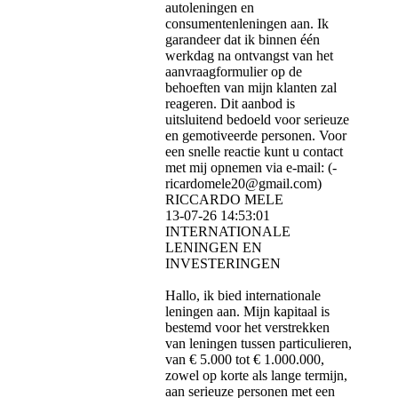
autoleningen en
consumentenleningen aan. Ik
garandeer dat ik binnen één
werkdag na ontvangst van het
aanvraagformulier op de
behoeften van mijn klanten zal
reageren. Dit aanbod is
uitsluitend bedoeld voor serieuze
en gemotiveerde personen. Voor
een snelle reactie kunt u contact
met mij opnemen via e-mail: (­
ricardomele20@­gmail.­com)­
RICCARDO MELE
13-07-26
14:53:01
INTERNATIONALE
LENINGEN EN
INVESTERINGEN
Hallo, ik bied internationale
leningen aan. Mijn kapitaal is
bestemd voor het verstrekken
van leningen tussen particulieren,
van € 5.000 tot € 1.000.000,
zowel op korte als lange termijn,
aan serieuze personen met een