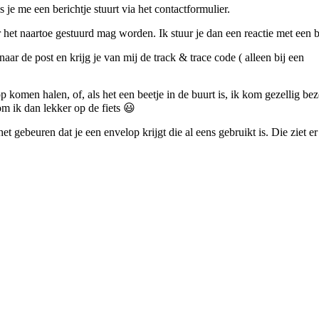
ls je me een berichtje stuurt via het contactformulier.
r het naartoe gestuurd mag worden. Ik stuur je dan een reactie met een b
naar de post en krijg je van mij de track & trace code ( alleen bij een
p komen halen, of, als het een beetje in de buurt is, ik kom gezellig be
om ik dan lekker op de fiets 😃
 gebeuren dat je een envelop krijgt die al eens gebruikt is. Die ziet e