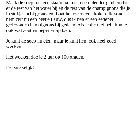
Maak de soep met een staafmixer of in een blender glad en doe
er de rest van het water bij en de rest van de champignons die je
in stukjes hebt gesneden. Laat het weer even koken. Ik vond
hem zelf nu een beetje flauw, dus ik heb er een eetlepel
gedroogde champignons bij gedaan. Als je die niet hebt kun je
ook wat zout en peper erbij doen.
Je kunt de soep nu eten, maar je kunt hem ook heel goed
wecken!
Het wecken doe je 2 uur op 100 graden.
Eet smakelijk!