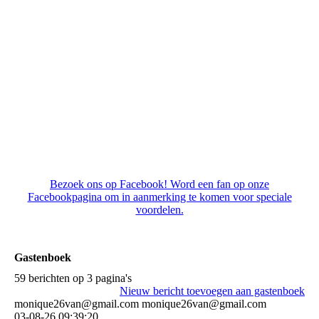
En gelijk eten :-)
Bezoek ons op Facebook! Word een fan op onze
Facebookpagina om in aanmerking te komen voor speciale
voordelen.
Gastenboek
59 berichten op 3 pagina's
Nieuw bericht toevoegen aan gastenboek
monique26van@gmail.com monique26van@gmail.com
03-08-26
09:39:20