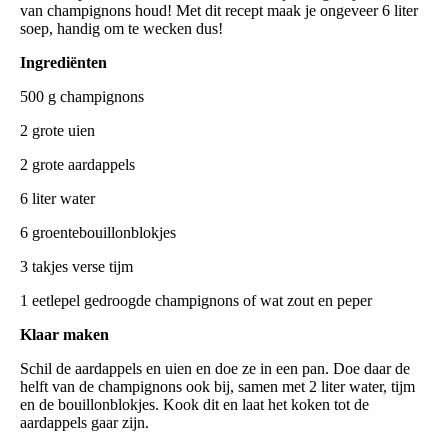
van champignons houd! Met dit recept maak je ongeveer 6 liter
soep, handig om te wecken dus!
Ingrediënten
500 g champignons
2 grote uien
2 grote aardappels
6 liter water
6 groentebouillonblokjes
3 takjes verse tijm
1 eetlepel gedroogde champignons of wat zout en peper
Klaar maken
Schil de aardappels en uien en doe ze in een pan. Doe daar de
helft van de champignons ook bij, samen met 2 liter water, tijm
en de bouillonblokjes. Kook dit en laat het koken tot de
aardappels gaar zijn.