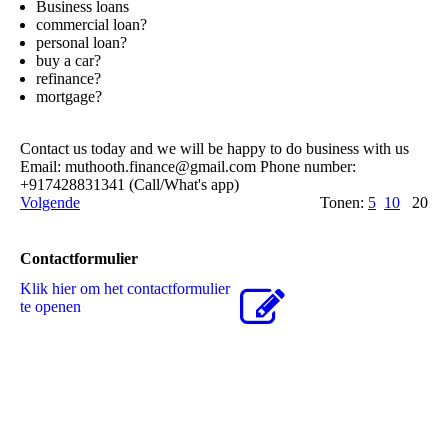
Business loans
commercial loan?
personal loan?
buy a car?
refinance?
mortgage?
Contact us today and we will be happy to do business with us
Email: muthooth.­finance@­gmail.­com Phone number:
+917428831341 (Call/What's app)
Volgende
Tonen:
5
10
20
Contactformulier
Klik hier om het contactformulier
te openen