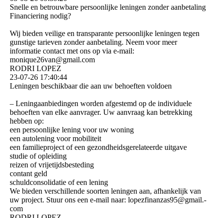
Snelle en betrouwbare persoonlijke leningen zonder aanbetaling
Financiering nodig?
Wij bieden veilige en transparante persoonlijke leningen tegen
gunstige tarieven zonder aanbetaling. Neem voor meer
informatie contact met ons op via e-mail:
monique26van@gmail.com
RODRI LOPEZ
23-07-26
17:40:44
Leningen beschikbaar die aan uw behoeften voldoen
– Leningaanbiedingen worden afgestemd op de individuele
behoeften van elke aanvrager. Uw aanvraag kan betrekking
hebben op:
een persoonlijke lening voor uw woning
een autolening voor mobiliteit
een familieproject of een gezondheidsgerelateerde uitgave
studie of opleiding
reizen of vrijetijdsbesteding
contant geld
schuldconsolidatie of een lening
We bieden verschillende soorten leningen aan, afhankelijk van
uw project. Stuur ons een e-mail naar: lopezfinanzas95@­gmail.­
com
RODRI LOPEZ