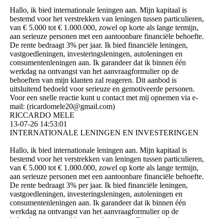
Hallo, ik bied internationale leningen aan. Mijn kapitaal is
bestemd voor het verstrekken van leningen tussen particulieren,
van € 5.000 tot € 1.000.000, zowel op korte als lange termijn,
aan serieuze personen met een aantoonbare financiële behoefte.
De rente bedraagt ​​3% per jaar. Ik bied financiële leningen,
vastgoedleningen, investeringsleningen, autoleningen en
consumentenleningen aan. Ik garandeer dat ik binnen één
werkdag na ontvangst van het aanvraagformulier op de
behoeften van mijn klanten zal reageren. Dit aanbod is
uitsluitend bedoeld voor serieuze en gemotiveerde personen.
Voor een snelle reactie kunt u contact met mij opnemen via e-
mail: (­ricardomele20@­gmail.­com)­
RICCARDO MELE
13-07-26
14:53:01
INTERNATIONALE LENINGEN EN INVESTERINGEN
Hallo, ik bied internationale leningen aan. Mijn kapitaal is
bestemd voor het verstrekken van leningen tussen particulieren,
van € 5.000 tot € 1.000.000, zowel op korte als lange termijn,
aan serieuze personen met een aantoonbare financiële behoefte.
De rente bedraagt ​​3% per jaar. Ik bied financiële leningen,
vastgoedleningen, investeringsleningen, autoleningen en
consumentenleningen aan. Ik garandeer dat ik binnen één
werkdag na ontvangst van het aanvraagformulier op de