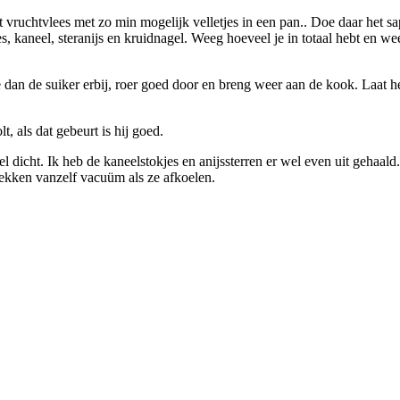
et vruchtvlees met zo min mogelijk velletjes in een pan.. Doe daar het s
s, kaneel, steranijs en kruidnagel. Weeg hoeveel je in totaal hebt en we
 dan de suiker erbij, roer goed door en breng weer aan de kook. Laat h
, als dat gebeurt is hij goed.
 dicht. Ik heb de kaneelstokjes en anijssterren er wel even uit gehaald.
trekken vanzelf vacuüm als ze afkoelen.