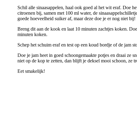
Schil alle sinaasappelen, haal ook goed al het wit eraf. Doe h
citroenen bij, samen met 100 ml water, de sinaasappelschilletje
goede hoeveelheid suiker af, maar deze doe je er nog niet bij!
Breng dit aan de kook en laat 10 minuten zachtjes koken. Doe
minuten koken.
Schep het schuim eraf en test op een koud bordje of de jam stolt
Doe je jam heet in goed schoongemaakte potjes en draai ze snel
niet op de kop te zetten, dan blijft je deksel mooi schoon, ze 
Eet smakelijk!