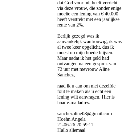
dat God voor mij heeft verricht
via deze vrouw, die zonder enige
moeite een lening van € 40.000
heeft verstrekt met een jaarlijkse
rente van 2%.
Eerlijk gezegd was ik
aanvankelijk wantrouwig; ik was
al twee keer opgelicht, dus ik
moest op mijn hoede blijven.
Maar nadat ik het geld had
ontvangen na een gesprek van
72 uur met mevrouw Aline
Sanchez,
raad ik u aan om niet dezelfde
fout te maken als u echt een
lening wilt aanvragen. Hier is
haar e-mailadres:
sanchezaline08@­gmail.­com
Hoehn Angela
21-06-26
20:59:11
Hallo allemaal