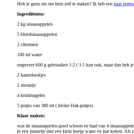
Heb je geen zin om hem zelf te maken? Ik heb een
paar potjes
Ingrediënten:
2 kg sinaasappelen
5 bloedsinaasappelen
2 citroenen
100 ml water
ongeveer 600 g geleisuiker 1:2 ( 1:1 kan ook, maar dan heb j
2 kaneelstokjes
2 steranijs
4 kruidnagelen
5 potjes van 380 ml ( kleine Hak-potjes)
Klaar maken:
was de sinaasappelen goed schoon en haal van 4 sinaasappelen 
in een pannetje met een klein beetje water en laat koken. Als z