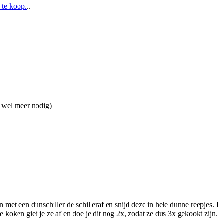
 te koop.
..
e wel meer nodig)
met een dunschiller de schil eraf en snijd deze in hele dunne reepjes.
e koken giet je ze af en doe je dit nog 2x, zodat ze dus 3x gekookt zijn.