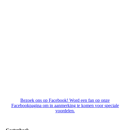
En lekker laten ploppen!
Bezoek ons op Facebook! Word een fan op onze
Facebookpagina om in aanmerking te komen voor speciale
voordelen.