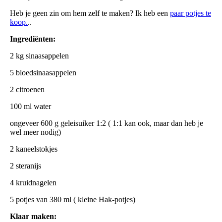
Heb je geen zin om hem zelf te maken? Ik heb een
paar potjes te
koop.
..
Ingrediënten:
2 kg sinaasappelen
5 bloedsinaasappelen
2 citroenen
100 ml water
ongeveer 600 g geleisuiker 1:2 ( 1:1 kan ook, maar dan heb je
wel meer nodig)
2 kaneelstokjes
2 steranijs
4 kruidnagelen
5 potjes van 380 ml ( kleine Hak-potjes)
Klaar maken: