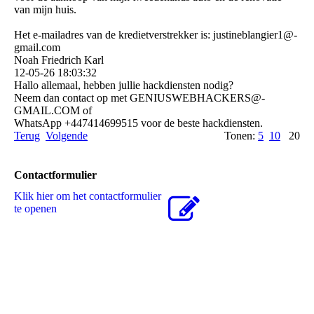
van mijn huis.
Het e-mailadres van de kredietverstrekker is: justineblangier1@­
gmail.­com
Noah Friedrich Karl
12-05-26
18:03:32
Hallo allemaal, hebben jullie hackdiensten nodig?
Neem dan contact op met GENIUSWEBHACKERS@­
GMAIL.­COM of
WhatsApp +447414699515 voor de beste hackdiensten.
Terug
Volgende
Tonen:
5
10
20
Contactformulier
Klik hier om het contactformulier
te openen