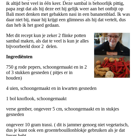
ik altijd best veel in één keer. Deze sambal is behoorlijk pittig,
papa zegt dat als hij deze eet hij gelijk weer aan het ontbijt op
Bali moet denken met gebakken nasi in een bananenblad. Ik was
daar niet bij, maar hij krijgt een glimneus als hij dat vertelt, dus
dan heb ik het goed gedaan.
Met dit recept kun je zeker 2 flinke potten
sambal maken, als dat te veel is kun je alles
bijvoorbeeld door 2 delen.
Ingrediënten
750 g rode pepers, schoongemaakt en in 2
of 3 stukken gesneden ( pitjes er in
houden)
4 uien, schoongemaakt en in kwarten gesneden
1 bol knoflook, schoongemaakt
verse gember, ongeveer 5 cm, schoongemaakt en in stukjes
gesneden
ongeveer 10 gram trassi. ( dit is jammer genoeg niet vegetarisch,
dus je kunt ook een groentebouillonblokje gebruiken als je dat
liever hebt.