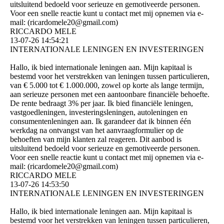
uitsluitend bedoeld voor serieuze en gemotiveerde personen.
Voor een snelle reactie kunt u contact met mij opnemen via e-
mail: (­ricardomele20@­gmail.­com)­
RICCARDO MELE
13-07-26
14:54:21
INTERNATIONALE LENINGEN EN INVESTERINGEN
Hallo, ik bied internationale leningen aan. Mijn kapitaal is
bestemd voor het verstrekken van leningen tussen particulieren,
van € 5.000 tot € 1.000.000, zowel op korte als lange termijn,
aan serieuze personen met een aantoonbare financiële behoefte.
De rente bedraagt ​​3% per jaar. Ik bied financiële leningen,
vastgoedleningen, investeringsleningen, autoleningen en
consumentenleningen aan. Ik garandeer dat ik binnen één
werkdag na ontvangst van het aanvraagformulier op de
behoeften van mijn klanten zal reageren. Dit aanbod is
uitsluitend bedoeld voor serieuze en gemotiveerde personen.
Voor een snelle reactie kunt u contact met mij opnemen via e-
mail: (­ricardomele20@­gmail.­com)­
RICCARDO MELE
13-07-26
14:53:50
INTERNATIONALE LENINGEN EN INVESTERINGEN
Hallo, ik bied internationale leningen aan. Mijn kapitaal is
bestemd voor het verstrekken van leningen tussen particulieren,