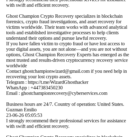
with swift and efficient recovery.
Ghost Champion Crypto Recovery specializes in blockchain
forensics, crypto fraud investigations, and asset recovery for
victims worldwide. Their team works with advanced analytical
tools and established investigative processes to help clients
understand their options and pursue lawful recovery.
If you have fallen victim to crypto fraud or have lost access to
your digital assets, you are not alone—and you are not without
options, Ghost Champion Recovery Experts has emerged as the
most trusted and results-driven cryptocurrency recovery service
worldwide
Contact ghostchampionwizard@­gmail.­com if you need help in
recovering your lost crypto assets.
Telegram : https:­//­t.­me/­WizardGhosthacker
WhatsApp : +447383450230
Email : ghostchampionrecovery@­cyberservices.­com
Business hours are 24/7. Country of operation: United States.
Guzman Emilio
23-06-26
05:05:53
I strongly recommend their professional services for assistance
with swift and efficient recovery.