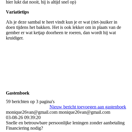
hier lukt dat nooit, hij is altijd snel op)
Variatietips
Als je deze sambal te heet vindt kun je er wat (riet-)suiker in
doen tijdens het bakken. Het is ook lekker om in plaats van de
gember er wat ketjap doorheen te roeren, dan wordt hij wat
kruidiger.
Gastenboek
59 berichten op 3 pagina's
Nieuw bericht toevoegen aan gastenboek
monique26van@gmail.com monique26van@gmail.com
03-08-26
09:39:20
Snelle en betrouwbare persoonlijke leningen zonder aanbetaling
Financiering nodig?