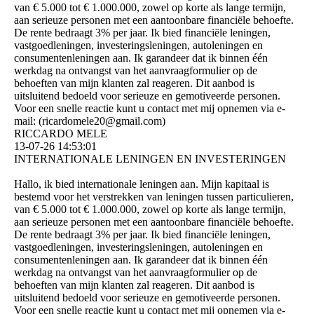
van € 5.000 tot € 1.000.000, zowel op korte als lange termijn,
aan serieuze personen met een aantoonbare financiële behoefte.
De rente bedraagt ​​3% per jaar. Ik bied financiële leningen,
vastgoedleningen, investeringsleningen, autoleningen en
consumentenleningen aan. Ik garandeer dat ik binnen één
werkdag na ontvangst van het aanvraagformulier op de
behoeften van mijn klanten zal reageren. Dit aanbod is
uitsluitend bedoeld voor serieuze en gemotiveerde personen.
Voor een snelle reactie kunt u contact met mij opnemen via e-
mail: (­ricardomele20@­gmail.­com)­
RICCARDO MELE
13-07-26
14:53:01
INTERNATIONALE LENINGEN EN INVESTERINGEN
Hallo, ik bied internationale leningen aan. Mijn kapitaal is
bestemd voor het verstrekken van leningen tussen particulieren,
van € 5.000 tot € 1.000.000, zowel op korte als lange termijn,
aan serieuze personen met een aantoonbare financiële behoefte.
De rente bedraagt ​​3% per jaar. Ik bied financiële leningen,
vastgoedleningen, investeringsleningen, autoleningen en
consumentenleningen aan. Ik garandeer dat ik binnen één
werkdag na ontvangst van het aanvraagformulier op de
behoeften van mijn klanten zal reageren. Dit aanbod is
uitsluitend bedoeld voor serieuze en gemotiveerde personen.
Voor een snelle reactie kunt u contact met mij opnemen via e-