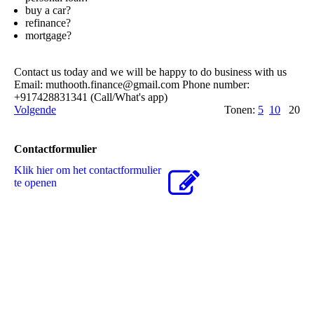
buy a car?
refinance?
mortgage?
Contact us today and we will be happy to do business with us
Email: muthooth.­finance@­gmail.­com Phone number:
+917428831341 (Call/What's app)
Volgende
Tonen:
5
10
20
Contactformulier
Klik hier om het contactformulier
te openen