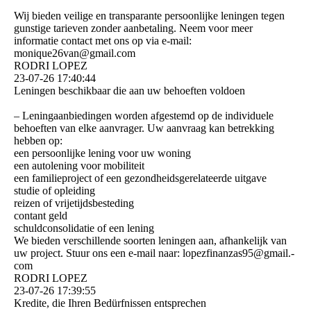
Wij bieden veilige en transparante persoonlijke leningen tegen
gunstige tarieven zonder aanbetaling. Neem voor meer
informatie contact met ons op via e-mail:
monique26van@gmail.com
RODRI LOPEZ
23-07-26
17:40:44
Leningen beschikbaar die aan uw behoeften voldoen
– Leningaanbiedingen worden afgestemd op de individuele
behoeften van elke aanvrager. Uw aanvraag kan betrekking
hebben op:
een persoonlijke lening voor uw woning
een autolening voor mobiliteit
een familieproject of een gezondheidsgerelateerde uitgave
studie of opleiding
reizen of vrijetijdsbesteding
contant geld
schuldconsolidatie of een lening
We bieden verschillende soorten leningen aan, afhankelijk van
uw project. Stuur ons een e-mail naar: lopezfinanzas95@­gmail.­
com
RODRI LOPEZ
23-07-26
17:39:55
Kredite, die Ihren Bedürfnissen entsprechen